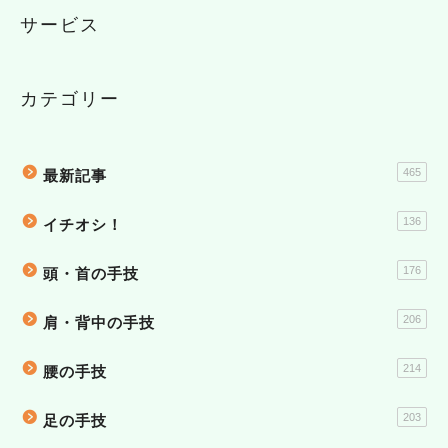
サービス
カテゴリー
465
最新記事
136
イチオシ！
176
頭・首の手技
206
肩・背中の手技
214
腰の手技
203
足の手技