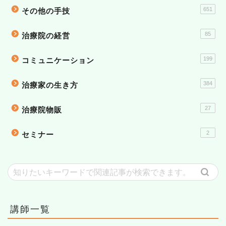
651
その他の手技
85
治療院の経営
199
コミュニケーション
384
治療家の生き方
27
治療院物販
2
セミナー
講師一覧