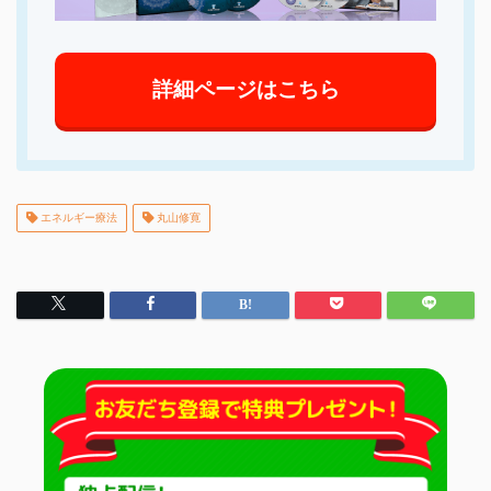
詳細ページはこちら
エネルギー療法
丸山修寛