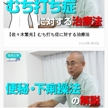
【佐々木繁光】むち打ち症に対する治療法
2025年1月8日
最新記事