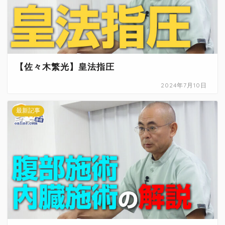
【佐々木繁光】皇法指圧
2024年7月10日
最新記事
イチオシ！