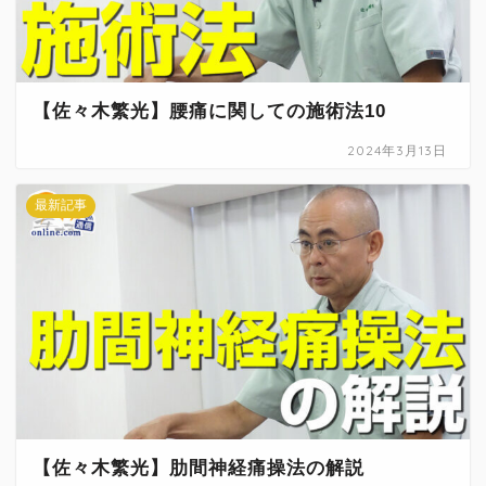
【佐々木繁光】腰痛に関しての施術法10
2024年3月13日
最新記事
【佐々木繁光】肋間神経痛操法の解説