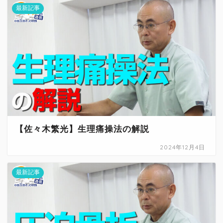
最新記事
【佐々木繁光】生理痛操法の解説
2024年12月4日
最新記事