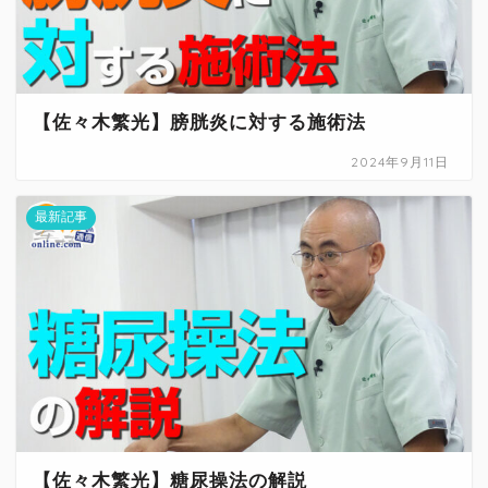
【佐々木繁光】膀胱炎に対する施術法
2024年9月11日
最新記事
【佐々木繁光】糖尿操法の解説