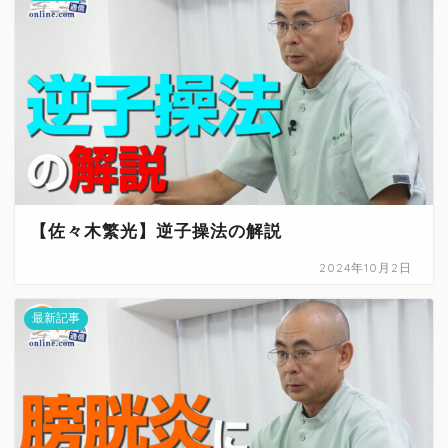
【佐々木繁光】逆子操法の解説
2024年10月2日
最新記事