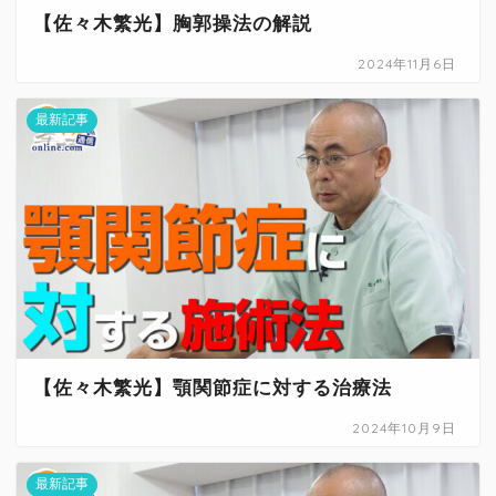
【佐々木繁光】胸郭操法の解説
2024年11月6日
最新記事
【佐々木繁光】顎関節症に対する治療法
2024年10月9日
最新記事