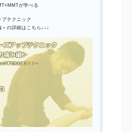
MT×MMTが学べる
ップテクニック
＞の詳細はこちら↓↓↓