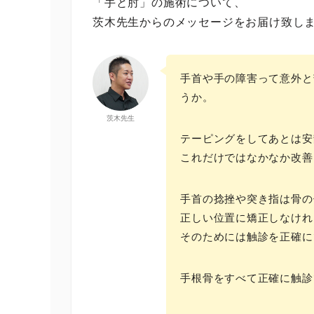
「手と肘」の施術について、
茨木先生からのメッセージをお届け致し
手首や手の障害って意外と
うか。
茨木先生
テーピングをしてあとは安
これだけではなかなか改善
手首の捻挫や突き指は骨の
正しい位置に矯正しなけれ
そのためには触診を正確に
手根骨をすべて正確に触診