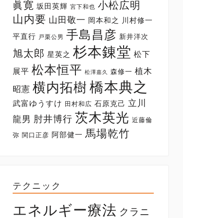
眞寛
小松広明
坂田英輝
宮下和也
山内要
山田敬一
岡本和之
川村修一
手島昌彦
平直行
新井洋次
戸栗公男
杉本錬堂
旭太郎
松下
星英之
松本恒平
展平
植木
森修一
松澤嘉久
橋本典之
横内拓樹
昭憲
立川
武富ゆうすけ
石原克己
田村和広
茨木英光
肘井博行
龍男
近藤倫
馬場乾竹
阿部健一
弥
関口正彦
テクニック
エネルギー療法
クラニ