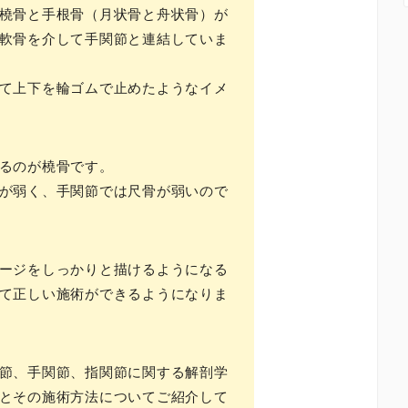
橈骨と手根骨（月状骨と舟状骨）が
軟骨を介して手関節と連結していま
て上下を輪ゴムで止めたようなイメ
るのが橈骨です。
が弱く、手関節では尺骨が弱いので
ージをしっかりと描けるようになる
て正しい施術ができるようになりま
節、手関節、指関節に関する解剖学
とその施術方法についてご紹介して