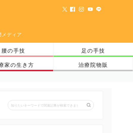
門メディア
腰の手技
足の手技
療家の生き方
治療院物販