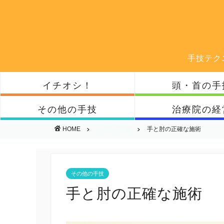
手技テク
イチオシ！
頭・首の手
その他の手技
治療院の経
HOME
その他の手技
手と肘の正確な施術
その他の手技
手と肘の正確な施術