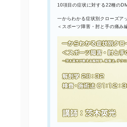
10項目の症状に対する22種のD
一からわかる症状別クローズア
＜スポーツ障害・肘と手の痛み編