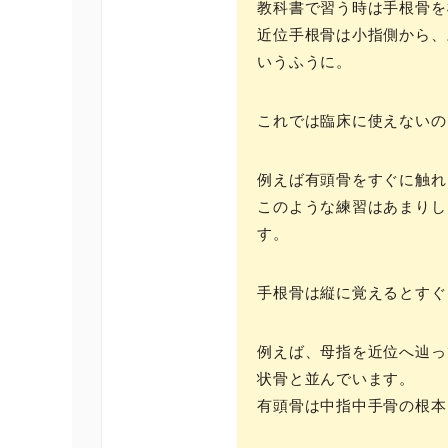
教科書で習う時は手根骨を
近位手根骨は小指側から、
いうふうに。
これでは臨床に使えないの
例えば有頭骨をすぐに触れ
このような練習はあまりし
す。
手根骨は縦に覚えるとすぐ
例えば、母指を近位へ辿っ
状骨と並んでいます。
有頭骨は中指中手骨の根本