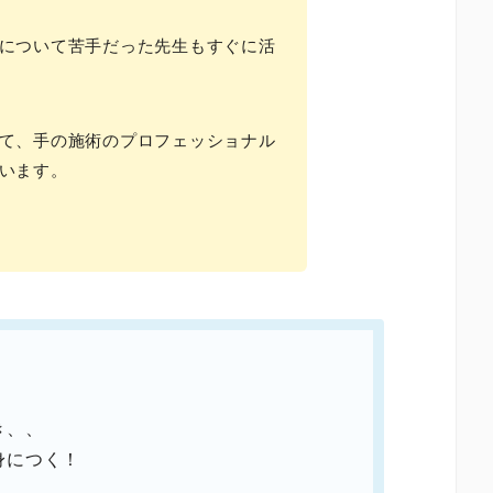
について苦手だった先生もすぐに活
て、手の施術のプロフェッショナル
います。
き、、
身につく！