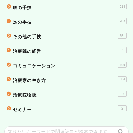
214
腰の手技
203
足の手技
651
その他の手技
85
治療院の経営
199
コミュニケーション
384
治療家の生き方
27
治療院物販
2
セミナー