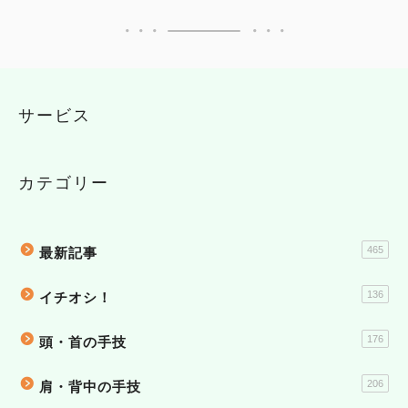
サービス
カテゴリー
465
最新記事
136
イチオシ！
176
頭・首の手技
206
肩・背中の手技