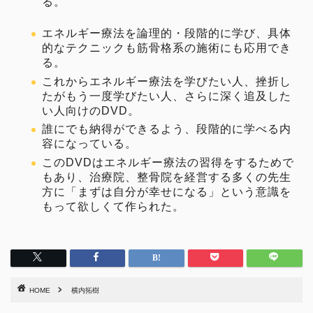
る。
エネルギー療法を論理的・段階的に学び、具体
的なテクニックも筋骨格系の施術にも応用でき
る。
これからエネルギー療法を学びたい人、挫折し
たがもう一度学びたい人、さらに深く追及した
い人向けのDVD。
誰にでも納得ができるよう、段階的に学べる内
容になっている。
このDVDはエネルギー療法の習得をするためで
もあり、治療院、整骨院を経営する多くの先生
方に「まずは自分が幸せになる」という意識を
もって欲しくて作られた。
HOME
横内拓樹