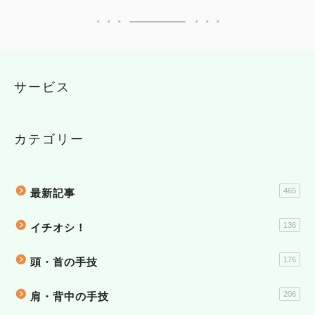
サービス
カテゴリー
465
最新記事
136
イチオシ！
176
頭・首の手技
206
肩・背中の手技