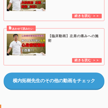
【臨床動画】左肩の痛みへの施
術
横内拓樹先生のその他の動画をチェック