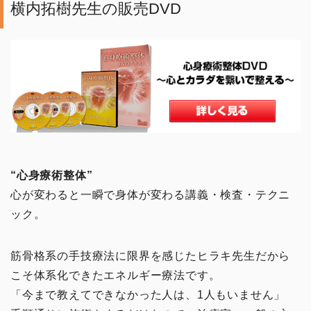
横内拓樹先生の販売DVD
“心身療術整体”
心が変わると一瞬で身体が変わる講義・検査・テクニ
ック。
筋骨格系の手技療法に限界を感じたヒラキ先生だから
こそ体系化できたエネルギー療法です。
「今まで教えてできなかった人は、1人もいません」