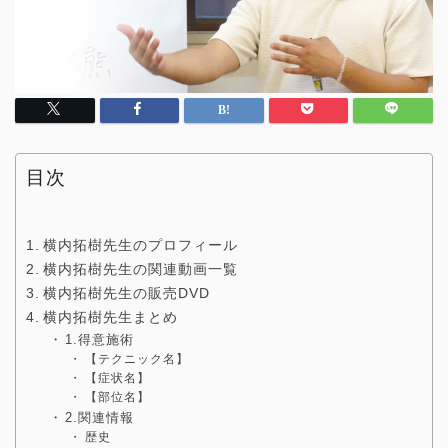
目次
横内拓樹先生のプロフィール
横内拓樹先生の関連動画一覧
横内拓樹先生の販売DVD
横内拓樹先生まとめ
1.得意施術
【テクニック名】
【症状名】
【部位名】
2.関連情報
歴史