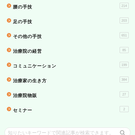
214
腰の手技
203
足の手技
651
その他の手技
85
治療院の経営
199
コミュニケーション
384
治療家の生き方
27
治療院物販
2
セミナー