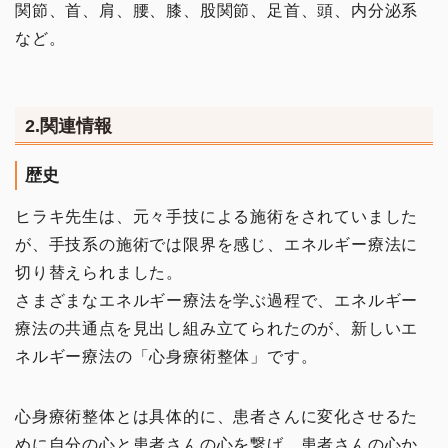
関節、首、肩、腰、膝、股関節、足首、頭、内分泌系
など。
セラボイス
和の健康法
2.関連情報
DVDショップ
歴史
ヒラキ先生は、元々手技による施術をされていました
が、手技系の施術では限界を感じ、エネルギー療法に
切り替えられました。
さまざまなエネルギー療法を学ぶ過程で、エネルギー
療法の共通点を見出し組み立てられたのが、新しいエ
ネルギー療法の「心身療術整体」です。
心身療術整体とは具体的に、患者さんに変化させるた
めに自分の心と患者さんの心を繋げ、患者さんの心か