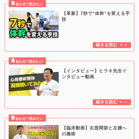
【革新】7秒で“体幹”を変える手
技
【インタビュー】ヒラキ先生イ
ンタビュー動画
【臨床動画】右股関節と左腰へ
の施術