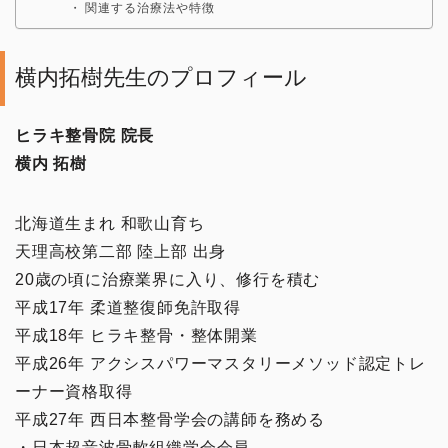
関連する治療法や特徴
横内拓樹先生のプロフィール
ヒラキ整骨院 院長
横内 拓樹
北海道生まれ 和歌山育ち
天理高校第二部 陸上部 出身
20歳の頃に治療業界に入り、修行を積む
平成17年 柔道整復師免許取得
平成18年 ヒラキ整骨・整体開業
平成26年 アクシスパワーマスタリーメソッド認定トレ
ーナー資格取得
平成27年 西日本整骨学会の講師を務める
・日本超音波骨軟組織学会会員