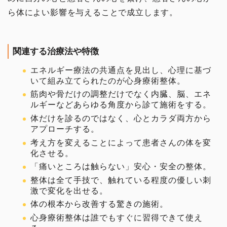
ら体によい影響を与えることで成立します。
関連する治療法や特徴
エネルギー療法の共通点を見出し、心理に基づ
いて組み立てられたのが心身療術整体。
筋肉や骨だけの調整だけでなく内臓、脳、エネ
ルギーなどあらゆる角度から診て施術をする。
体だけを診るのではなく、心とカラダ両方から
アプローチする。
考え方を変えることによって患者さんの体を変
化させる。
「痛いところは触らない」安心・安全の整体。
整体は全て手技で、触れている程度の優しい刺
激で変化を出せる。
体の根本から改善する驚きの施術。
心身療術整体は誰でもすぐに習得できて使え