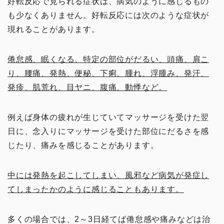
好転反応で見られる症状は、病気のように感じるもの
も少なくありません。好転反応には次のような症状が
現れることがあります。
倦怠感、眠くなる、特定の部位がだるい、頭痛、肩こ
り、腰痛、発熱、便秘、下痢、腫れ、浮腫み、発汗、
発疹、肌荒れ、目ヤニ、腹痛、動悸など。
例えば身体の疲れが生じていてマッサージを受けた翌
日に、念入りにマッサージを受けた部位にだるさを感
じたり、痛みを感じることがあります。
中には発熱を起こしてしまい、風邪など病気が発症し
てしまったかのように感じることもあります。
多くの場合では、2～3日経てば倦怠感や痛みなどは治