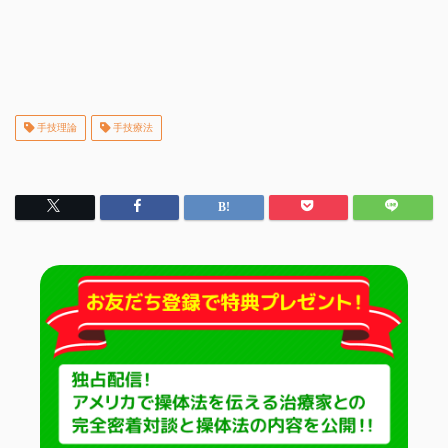
手技理論
手技療法