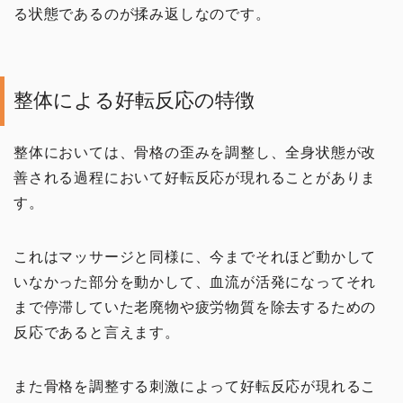
る状態であるのが揉み返しなのです。
治療家の生き方
治療院物販
整体による好転反応の特徴
治療院で物販する
整体においては、骨格の歪みを調整し、全身状態が改
セラボイス
善される過程において好転反応が現れることがありま
す。
和の健康法
これはマッサージと同様に、今までそれほど動かして
DVDショップ
いなかった部分を動かして、血流が活発になってそれ
まで停滞していた老廃物や疲労物質を除去するための
反応であると言えます。
また骨格を調整する刺激によって好転反応が現れるこ