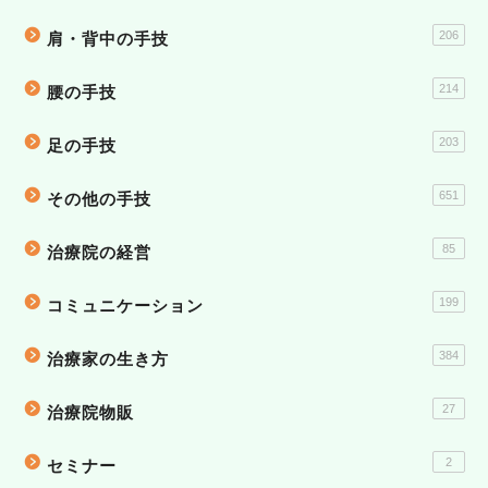
206
肩・背中の手技
214
腰の手技
203
足の手技
651
その他の手技
85
治療院の経営
199
コミュニケーション
384
治療家の生き方
27
治療院物販
2
セミナー