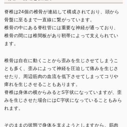
脊椎は24個の椎骨が連結して構成されており、頭から
骨盤に至るまで一直線に繋がっています。
椎骨の中にある脊柱管には重要な神経が通っており、
椎骨の間には椎間板があり靭帯によって支えられてい
ます。
椎骨は自在に動くことから歪みを生じさせてしまうこ
とも多く、歪みによって神経を圧迫して痛みを生じさ
せたり、周辺筋肉の血流を低下させてしまってコリや
痺れを生じさせることもあります。
脊椎は身体の横からみるとS字状になっていますが、歪
みを生じさせた場合にはC字状になっていることもみら
れます。
そのままの状態で身体を支えようとしますから、筋肉