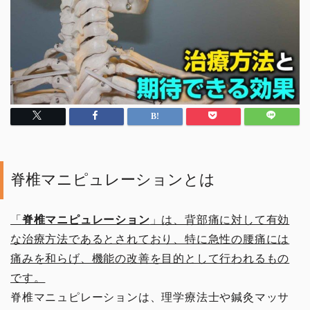
脊椎マニピュレーションとは
「
脊椎マニピュレーション
」は、背部痛に対して有効
な治療方法であるとされており、特に急性の腰痛には
痛みを和らげ、機能の改善を目的として行われるもの
です。
脊椎マニュピレーションは、理学療法士や鍼灸マッサ