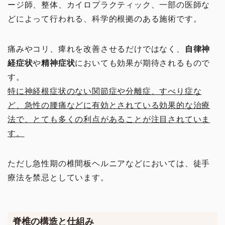
ージ師、整体、カイロプラクティック、一部の医師な
どによって行われる、科学的根拠のある施術です。
痛みやコリ、痺れを改善させるだけではなく、
自律神
経症状
や
精神症状
においても効果が期待されるもので
す。
特に神経根症状のない関節症や分離症、すべり症な
ど、急性の腰痛などに有効とされている効果的な治療
法で、とても多くの利点があることが注目されていま
す。
ただし急性期の椎間板ヘルニアなどにおいては、徒手
療法を禁忌としています。
脊椎の構造と仕組み