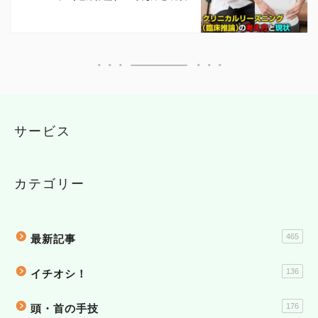
サービス
カテゴリー
465
最新記事
136
イチオシ！
176
頭・首の手技