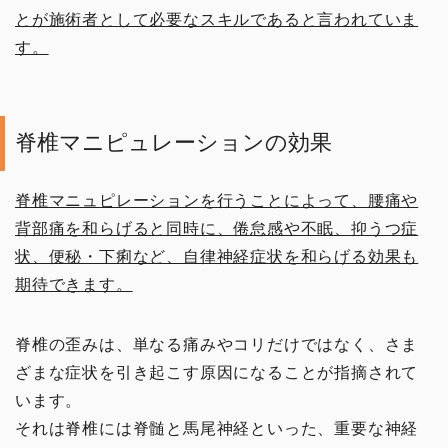
とが施術者として必要なスキルであると言われていま
す。
脊椎マニピュレーションの効果
脊椎マニュピレーションを行うことによって、腰痛や
背部痛を和らげると同時に、倦怠感や不眠、抑うつ症
状、便秘・下痢など、自律神経症状を和らげる効果も
期待できます。
脊椎の歪みは、単なる痛みやコリだけではなく、さま
ざまな症状を引き起こす原因になることが指摘されて
います。
それは脊椎には脊髄と馬尾神経といった、重要な神経