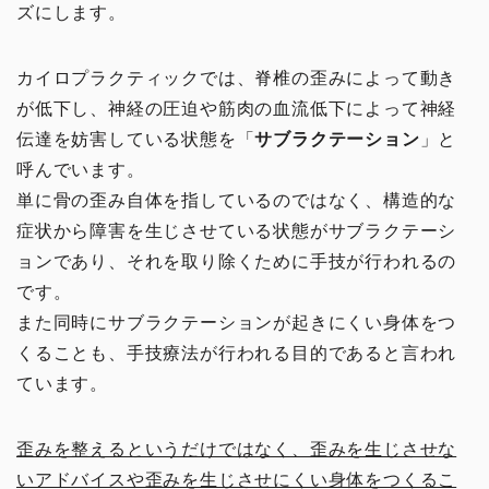
ズにします。
カイロプラクティックでは、脊椎の歪みによって動き
が低下し、神経の圧迫や筋肉の血流低下によって神経
伝達を妨害している状態を「
サブラクテーション
」と
呼んでいます。
単に骨の歪み自体を指しているのではなく、構造的な
症状から障害を生じさせている状態がサブラクテーシ
ョンであり、それを取り除くために手技が行われるの
です。
また同時にサブラクテーションが起きにくい身体をつ
くることも、手技療法が行われる目的であると言われ
ています。
歪みを整えるというだけではなく、歪みを生じさせな
いアドバイスや歪みを生じさせにくい身体をつくるこ