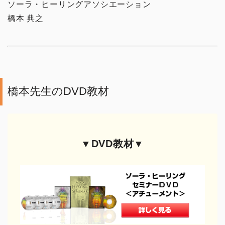
ソーラ・ヒーリングアソシエーション
橋本 典之
頭・首の手技
肩・背中の手技
腰の手技
橋本先生のDVD教材
足の手技
その他の手技
▼DVD教材▼
治療院の経営
コミュニケーション
治療家の生き方