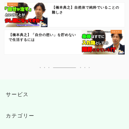
【橋本典之】自然体で純粋でいることの
難しさ
【橋本典之】「自分の想い」を貯めない
で生活するには
サービス
カテゴリー