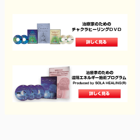
治療院物販
治療院で物販する
セラボイス
和の健康法
DVDショップ