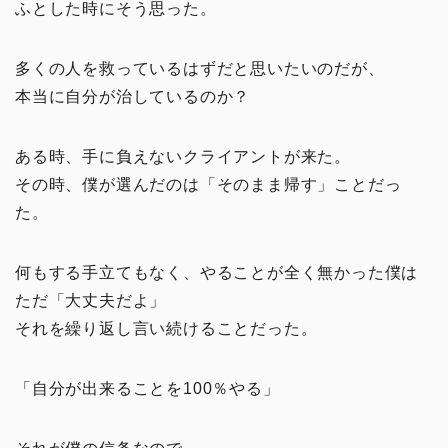
ふとした時にそう思った。
多くの人を救っているはずだと思いたいのだが、
本当に自分が治しているのか？
ある時、手に負えないクライアントが来た。
その時、僕が選んだのは「そのまま帰す」ことだっ
た。
何もする手立てもなく、やることが全く無かった僕は
ただ「大丈夫だよ」
それを繰り返し言い続けることだった。
「自分が出来ることを100％やる」