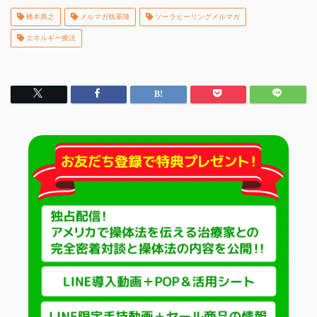
橋本典之
メルマガ執筆陣
ソーラヒーリングメルマガ
エネルギー療法