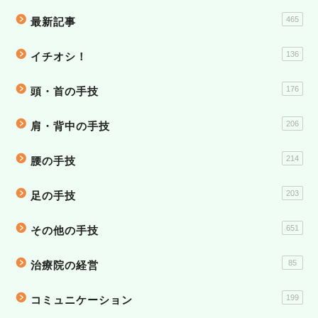
465
最新記事
136
イチオシ！
176
頭・首の手技
206
肩・背中の手技
214
腰の手技
203
足の手技
651
その他の手技
85
治療院の経営
199
コミュニケーション