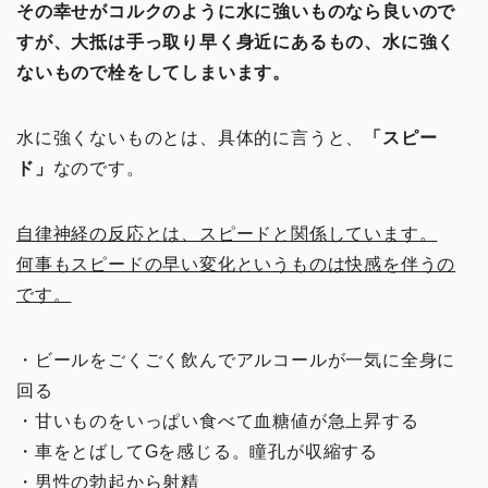
その幸せがコルクのように水に強いものなら良いので
すが、大抵は手っ取り早く身近にあるもの、水に強く
ないもので栓をしてしまいます。
水に強くないものとは、具体的に言うと、
「スピー
ド」
なのです。
自律神経の反応とは、スピードと関係しています。
何事もスピードの早い変化というものは快感を伴うの
です。
・ビールをごくごく飲んでアルコールが一気に全身に
回る
・甘いものをいっぱい食べて血糖値が急上昇する
・車をとばしてGを感じる。瞳孔が収縮する
・男性の勃起から射精