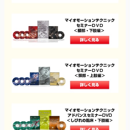
その他の手技
治療院の経営
コミュニケーション
治療家の生き方
治療院物販
治療院で物販する
セラボイス
和の健康法