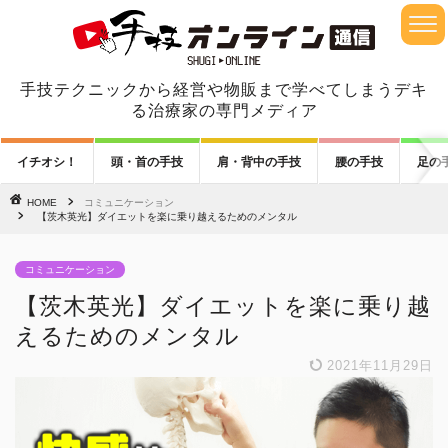
手技テクニックから経営や物販まで学べてしまうデキ
る治療家の専門メディア
イチオシ！
頭・首の手技
肩・背中の手技
腰の手技
足の
HOME
コミュニケーション
【茨木英光】ダイエットを楽に乗り越えるためのメンタル
コミュニケーション
【茨木英光】ダイエットを楽に乗り越
えるためのメンタル
2021年11月29日