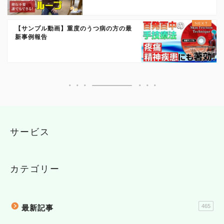
【サンプル動画】重度のうつ病の方の最
新事例報告
サービス
カテゴリー
465
最新記事