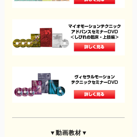
DVDショップ
▼動画教材▼