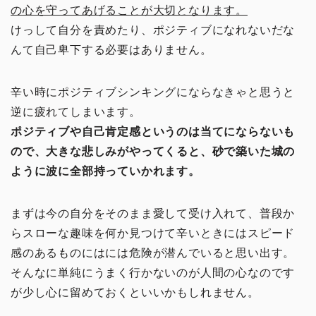
の心を守ってあげることが大切となります。
けっして自分を責めたり、ポジティブになれないだな
んて自己卑下する必要はありません。
辛い時にポジティブシンキングにならなきゃと思うと
逆に疲れてしまいます。
ポジティブや自己肯定感というのは当てにならないも
ので、大きな悲しみがやってくると、砂で築いた城の
ように波に全部持っていかれます。
まずは今の自分をそのまま愛して受け入れて、普段か
らスローな趣味を何か見つけて辛いときにはスピード
感のあるものにはには危険が潜んでいると思い出す。
そんなに単純にうまく行かないのが人間の心なのです
が少し心に留めておくといいかもしれません。