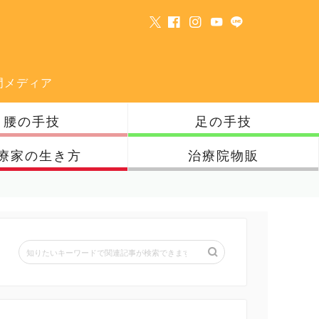
門メディア
腰の手技
足の手技
療家の生き方
治療院物販