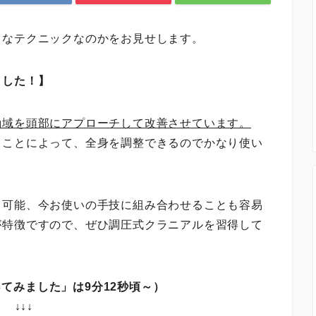
うなテクニックなのかをお見せします。
ました！】
動域を頭部にアプローチして改善させています。
ることによって、全身を調整できるのでかなり使い
も可能、今お使いの手技に組み合わせることも容易
が特徴ですので、ぜひ調圧式クラニアルを習得して
てみました」は9分12秒頃～）
↓↓↓