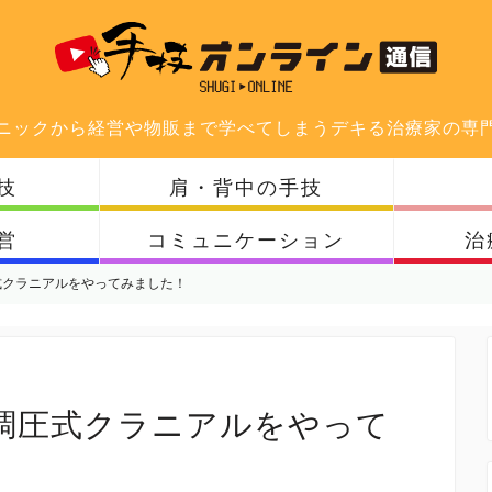
ニックから経営や物販まで学べてしまうデキる治療家の専
技
肩・背中の手技
営
コミュニケーション
治
式クラニアルをやってみました！
調圧式クラニアルをやって