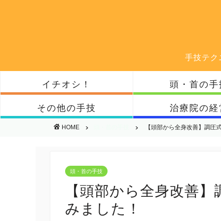
手技テク
イチオシ！
頭・首の手
その他の手技
治療院の経
HOME
頭・首の手技
【頭部から全身改善】調圧
頭・首の手技
【頭部から全身改善】
みました！