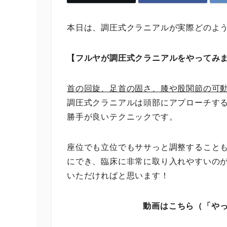
本日は、調圧式クラニアルが実際どのよ
【フルヤが調圧式クラニアルをやってみ
首の回旋、足首の固さ、膝や股関節の可
調圧式クラニアルは頭部にアプローチす
勝手が良いテクニックです。
座位でも立位でもササっと調整すること
にでき、臨床に非常に取り入れやすいの
いただければと思います！
動画はこちら（「やっ