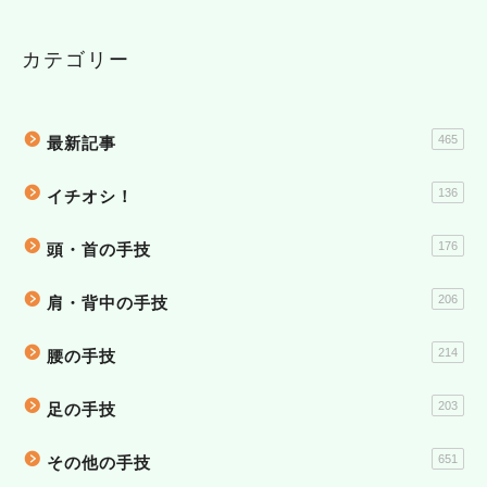
カテゴリー
465
最新記事
136
イチオシ！
176
頭・首の手技
206
肩・背中の手技
214
腰の手技
203
足の手技
651
その他の手技