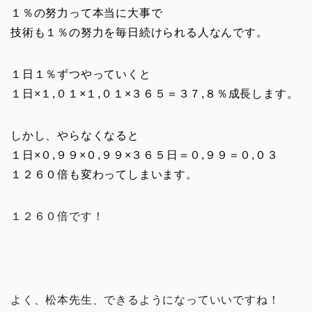
１％の努力って本当に大事で
技術も１％の努力を毎日続けられる人なんです。
１日１％ずつやっていくと
１日×１,０１×１,０１×３６５＝３７,８％成長します。
しかし、やらなくなると
１日×０,９９×０,９９×３６５日＝０,９９＝０,０３
１２６０倍も変わってしまいます。
１２６０倍です！
よく、松本先生、できるようになっていいですね！