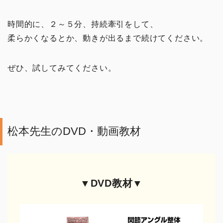
イチオシ！
時間的に、２～５分、持続牽引をして、
柔らかくなるとか、動きが出るまで続けてください。
頭・首の手技
ぜひ、試してみてください。
肩・背中の手技
腰の手技
足の手技
松本先生のDVD・動画教材
その他の手技
▼DVD教材▼
治療院の経営
コミュニケーション