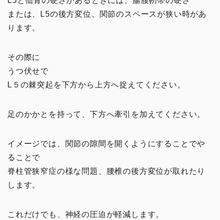
L5と仙骨の硬さがあるときには、腸腰靭帯の硬さ
または、L5の後方変位、関節のスペースが狭い時があ
ります。
その際に
うつ伏せで
L５の棘突起を下方から上方へ捉えてください。
足のかかとを持って、下方へ牽引を加えてください。
イメージでは、関節の隙間を開くようにすることでや
ることで
脊柱管狭窄症の様な問題、腰椎の後方変位が取れたり
します。
これだけでも、神経の圧迫が軽減します。