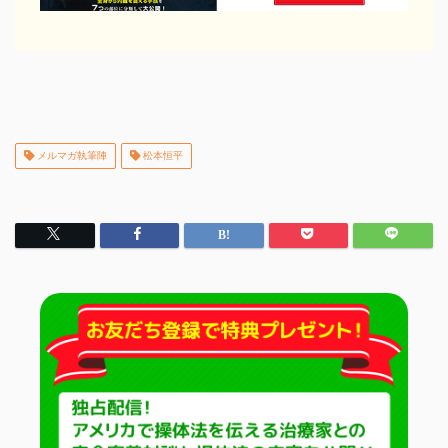
メルマガ執筆陣
松本恒平