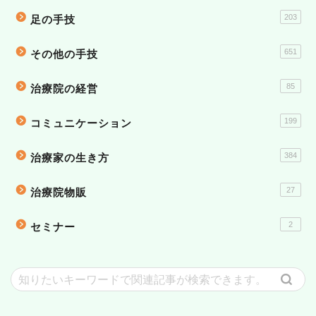
203
足の手技
651
その他の手技
85
治療院の経営
199
コミュニケーション
384
治療家の生き方
27
治療院物販
2
セミナー