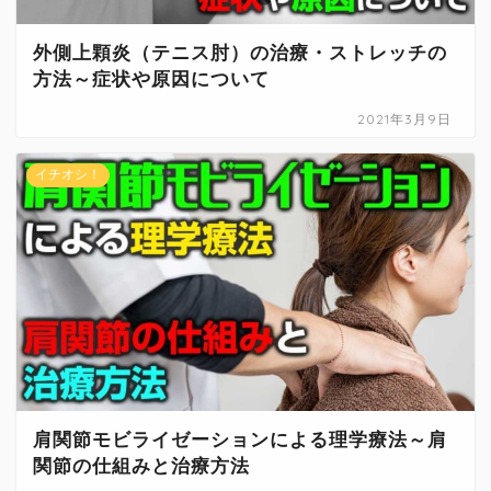
外側上顆炎（テニス肘）の治療・ストレッチの
方法～症状や原因について
2021年3月9日
イチオシ！
肩関節モビライゼーションによる理学療法～肩
関節の仕組みと治療方法