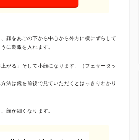
て、顔をあごの下から中心から外方に横にずらして
ように刺激を入れます。
が上がる」そして小顔になります。（フェザータッ
認方法は鏡を前後で見ていただくとはっきりわかり
り、顔が細くなります。