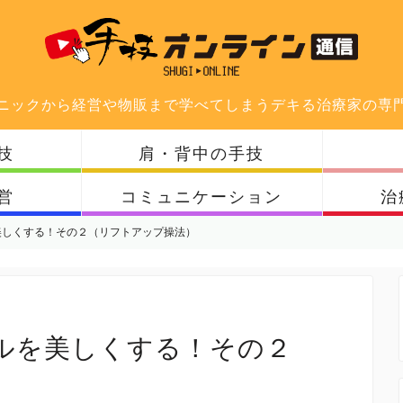
ニックから経営や物販まで学べてしまうデキる治療家の専
技
肩・背中の手技
営
コミュニケーション
治
美しくする！その２（リフトアップ操法）
ルを美しくする！その２