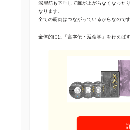
深層筋も下垂して腕が上がらなくなった
なります。
全ての筋肉はつながっているからなので
全体的には「宮本伝・延命学」を行えば