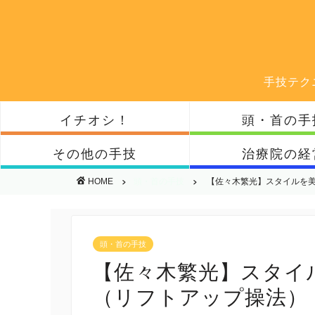
手技テク
イチオシ！
頭・首の手
その他の手技
治療院の経
HOME
頭・首の手技
【佐々木繁光】スタイルを
頭・首の手技
【佐々木繁光】スタイ
（リフトアップ操法）