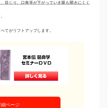
り、目じり、口角等が下がっていき眼も開きにくく
す。
すべてがリフトアップします。
詳細ページ