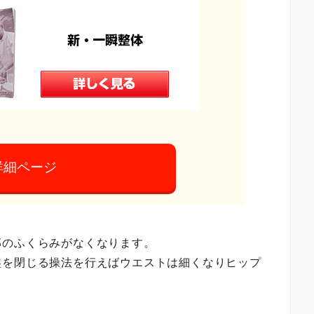
詳細ページ
部のふくらみがなくなります。
盤を閉じる操法を行えばウエストは細くなりヒップ