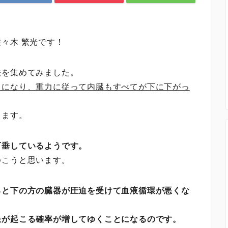
々木 繁光です！
法を集めてみました。
うになり、重力に従って内臓もすべてが下に下がっ
きます。
下垂しているようです。
ゆこうと思います。
ると下の方の臓器が圧迫を受けて血液循環が悪くな
患が起こる確率が増してゆくことになるのです。