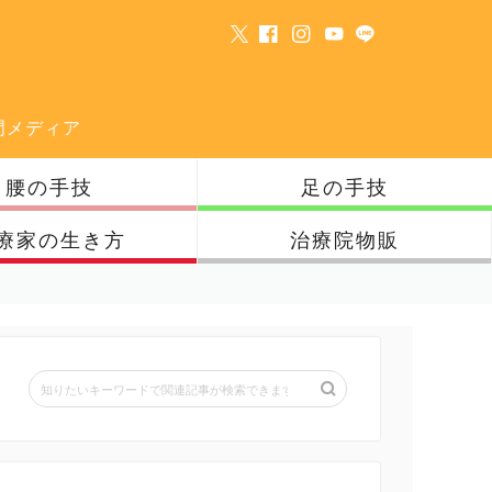
門メディア
腰の手技
足の手技
療家の生き方
治療院物販