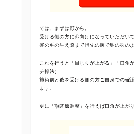
では、まずは顔から。
受ける側の方に仰向けになっていただい
髪の毛の生え際まで指先の腹で鳥の羽の
これを行うと「目じりが上がる」「口角
チ操法）
施術前と後を受ける側の方ご自身での確
ます。
更に「顎関節調整」を行えば口角が上が