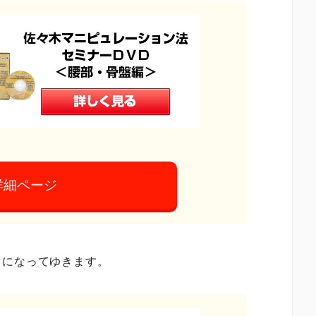
詳細ページ
ぐになってゆきます。