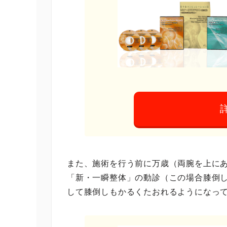
また、施術を行う前に万歳（両腕を上に
「新・一瞬整体」の動診（この場合膝倒
して膝倒しもかるくたおれるようになっ