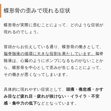
蝶形骨の歪みで現れる症状
蝶形骨が実際に歪むことによって、どのような症状が
現れるのでしょう。
冒頭からお伝えしている通り、蝶形骨の働きとして、
脳脊髄液の循環に大きな役割を果たしています。
脳脊
髄液は、心臓のようにポンプになるものがないことか
ら、蝶形骨を中心として歪みが生じることによって、
その働きが悪くなってしまいます。
具体的に現れやすい症状として、
頭痛・倦怠感・かす
み目など疲れ目・疲れが抜けない・イライラ・不安
感・集中力の低下
などとなっています。