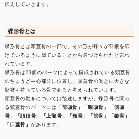
伝えしていきます。
蝶形骨とは
蝶形骨とは頭蓋骨の一部で、その形が蝶々が羽根を広
げているように似ていることから名づけられたと言わ
れています。
蝶形骨は23個のパーツによって構成されている頭蓋骨
のちょうど中心部分に位置し、頭蓋骨の働きに大きな
影響も持っている骨であると考えられています。
頭蓋骨の動きについては後述しますが、蝶形骨に関わ
る頭蓋骨のパーツには
「前頭骨」「喉頭骨」「側頭
骨」「頭頂骨」「上顎骨」「頬骨」「篩骨」「鋤骨」
「口蓋骨」
があります。