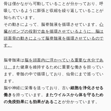
骨は僅かながら可動していることが分かっており、呼
吸しているように膨張と収縮を繰り返していることが
知られています。
その動きによって、脳脊髄液を循環させています。
心
臓がポンプの役割で血を循環させているように、脳は
頭蓋骨の動きによって脳脊髄液を循環させているので
す。
脳脊髄液は
脳を頭蓋内に浮かべている重要な水分であ
り、
また健康を維持するために重要な働きを担ってい
ます。脊髄の中で循環しており、仙骨にまで巡ってい
ます。
脳や神経に栄養を送っており、古い
細胞を浄化させる
働き
を持っています。
またウイルスから体を守るため
の免疫効果にも効果があること
が分かっています。