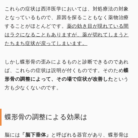
これらの症状は西洋医学においては、対処療法の対象
となっているもので、原因を探ることもなく薬物治療
することがほとんどです。
薬の効き目が現れている間
はラクになることもありますが、薬が切れてしまうと
たちまち症状が戻ってしまいます。
イチオシ！
しかし蝶形骨の歪みによるものと診断できるのであれ
ば、これらの症状は説明が付くものです。そのため
蝶
頭・首の手技
形骨の調整によって、その場で症状が改善した
という
方も少なくないのです。
肩・背中の手技
腰の手技
蝶形骨の調整による効果は
足の手技
脳には
「脳下垂体」
と呼ばれる器官があり、蝶形骨は