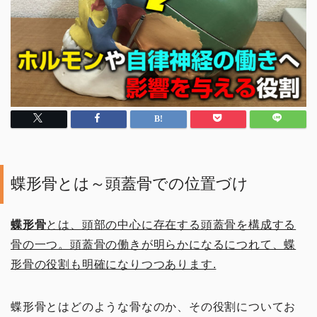
蝶形骨とは～頭蓋骨での位置づけ
蝶形骨
とは、頭部の中心に存在する頭蓋骨を構成する
骨の一つ。頭蓋骨の働きが明らかになるにつれて、蝶
形骨の役割も明確になりつつあります.
蝶形骨とはどのような骨なのか、その役割についてお