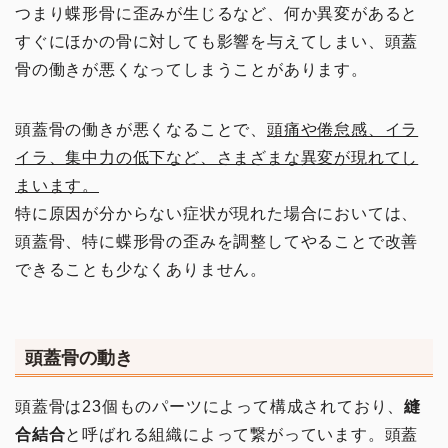
つまり蝶形骨に歪みが生じるなど、何か異変があると
すぐにほかの骨に対しても影響を与えてしまい、頭蓋
骨の働きが悪くなってしまうことがあります。
頭蓋骨の働きが悪くなることで、
頭痛や倦怠感、イラ
イラ、集中力の低下など、さまざまな異変が現れてし
まいます。
特に原因が分からない症状が現れた場合においては、
頭蓋骨、特に蝶形骨の歪みを調整してやることで改善
できることも少なくありません。
頭蓋骨の動き
頭蓋骨は23個ものパーツによって構成されており、
縫
合結合
と呼ばれる組織によって繋がっています。頭蓋