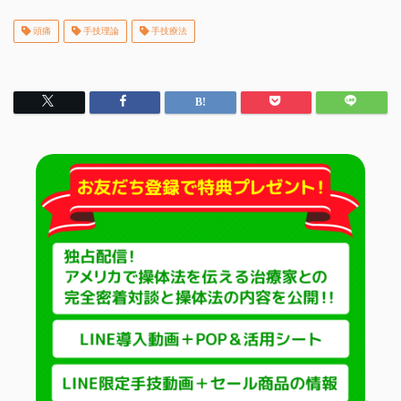
頭痛
手技理論
手技療法