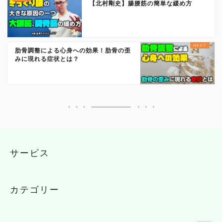
【北村剛史】腸腰筋の簡単な緩め方
肋骨調整による心身への効果！肋骨の歪
みに現れる症状とは？
サービス
カテゴリー