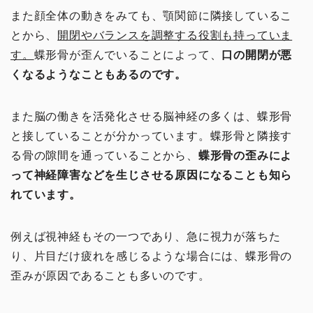
また顔全体の動きをみても、顎関節に隣接しているこ
とから、
開閉やバランスを調整する役割も持っていま
す。
蝶形骨が歪んでいることによって、
口の開閉が悪
くなるようなこともあるのです。
また脳の働きを活発化させる脳神経の多くは、蝶形骨
と接していることが分かっています。蝶形骨と隣接す
る骨の隙間を通っていることから、
蝶形骨の歪みによ
って神経障害などを生じさせる原因になることも知ら
れています。
例えば視神経もその一つであり、急に視力が落ちた
り、片目だけ疲れを感じるような場合には、蝶形骨の
歪みが原因であることも多いのです。