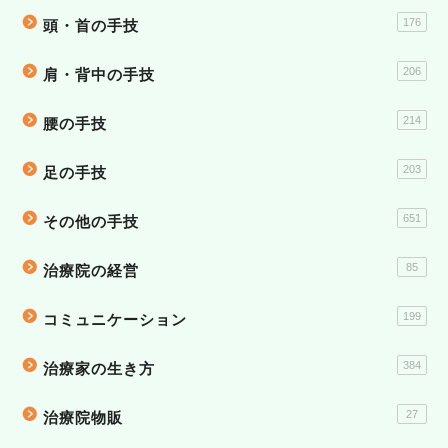
176
頭・首の手技
206
肩・背中の手技
214
腰の手技
203
足の手技
651
その他の手技
85
治療院の経営
199
コミュニケーション
384
治療家の生き方
27
治療院物販