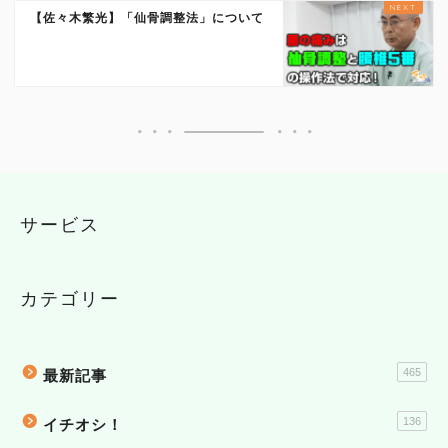
【佐々木繁光】「仙骨調整法」について
サービス
カテゴリー
465
最新記事
136
イチオシ！