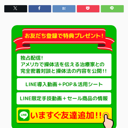
肩・背中の手技
腰の手技
足の手技
その他の手技
治療院の経営
コミュニケーション
治療家の生き方
治療院物販