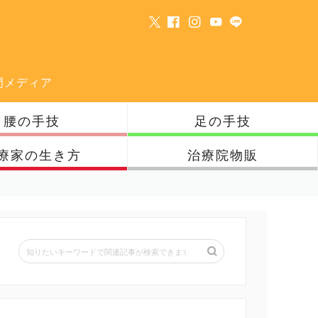
門メディア
腰の手技
足の手技
療家の生き方
治療院物販