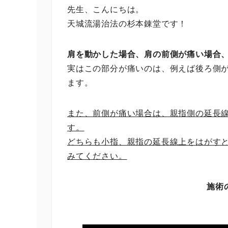
先生、こんにちは。
天城流湯治法の杉本錬堂です！
肩を動かした場合、肩の前側が痛い場合
実はこの部分が痛いのは、例えば後ろ側
ます。
また、前側が痛い場合は、親指側の延長
す。
どちらも小指、親指の延長線上をはがす
みてください。
施術