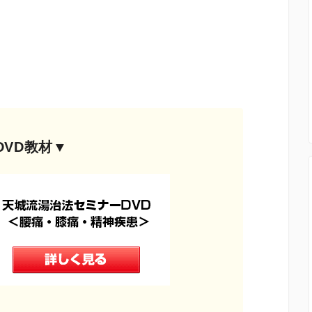
DVD教材▼