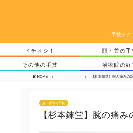
手技テク
イチオシ！
頭・首の手
その他の手技
治療院の経
HOME
肩・背中の手技
【杉本錬堂】腕の痛みの
肩・背中の手技
【杉本錬堂】腕の痛み