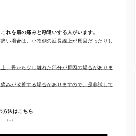
、これを肩の痛みと勘違いする人がいます。
が痛い場合は、小指側の延長線上が原因だったりし
線上、骨から少し離れた部分が原因の場合がありま
と痛みが改善する場合がありますので、是非試して
の方法はこちら
↓↓↓