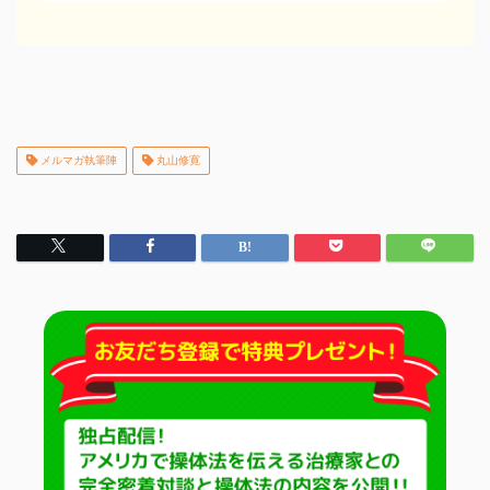
足の手技
その他の手技
治療院の経営
メルマガ執筆陣
丸山修寛
コミュニケーション
治療家の生き方
治療院物販
治療院で物販する
セラボイス