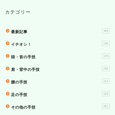
カテゴリー
465
最新記事
136
イチオシ！
176
頭・首の手技
206
肩・背中の手技
214
腰の手技
203
足の手技
651
その他の手技