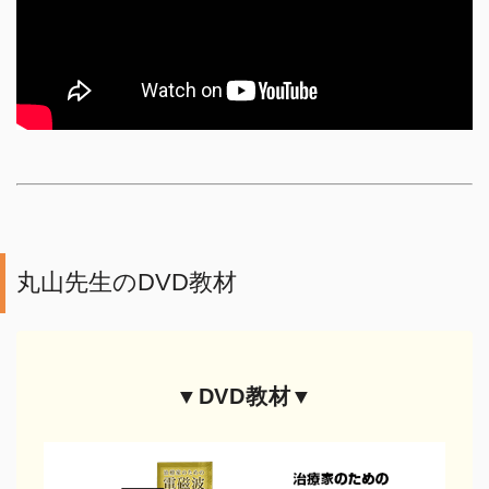
丸山先生のDVD教材
▼DVD教材▼