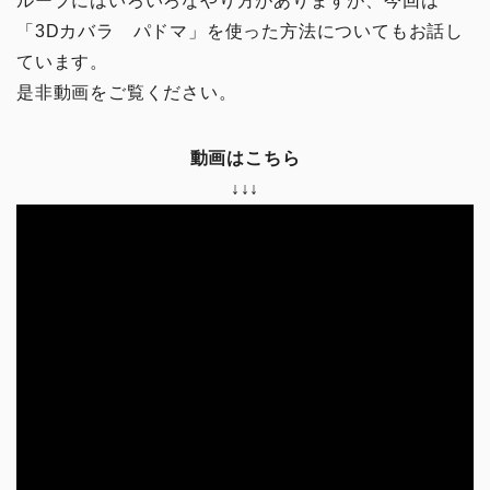
ループにはいろいろなやり方がありますが、今回は
「3Dカバラ パドマ」を使った方法についてもお話し
ています。
是非動画をご覧ください。
動画はこちら
↓↓↓