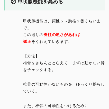
② 甲状腺機能を高める
甲状腺機能は、頸椎５～胸椎２番くらいま
で。
この辺りの
脊柱の硬さがあれば
矯正
をくわえていきます。
【方法】
椎骨をきちんととらえて、まずは動かない骨
をチェックする。
椎骨の可動性がないものを、ゆっくり揺らし
ていく。
また、椎骨の可動性をつけるために