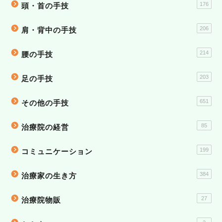
176
頭・首の手技
206
肩・背中の手技
214
腰の手技
203
足の手技
651
その他の手技
85
治療院の経営
199
コミュニケーション
384
治療家の生き方
27
治療院物販