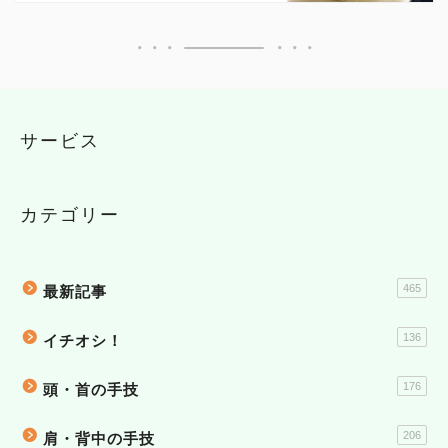
サービス
カテゴリー
465
最新記事
136
イチオシ！
176
頭・首の手技
206
肩・背中の手技