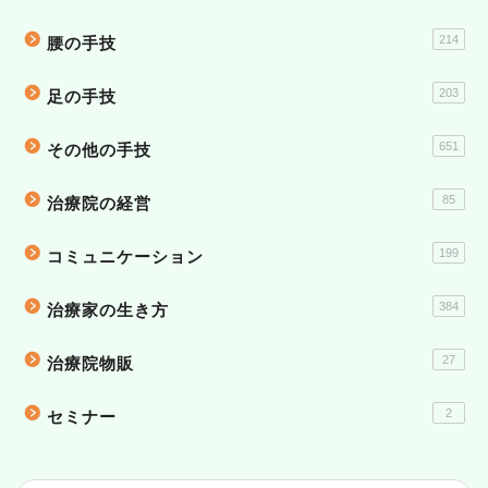
214
腰の手技
203
足の手技
651
その他の手技
85
治療院の経営
199
コミュニケーション
384
治療家の生き方
27
治療院物販
2
セミナー