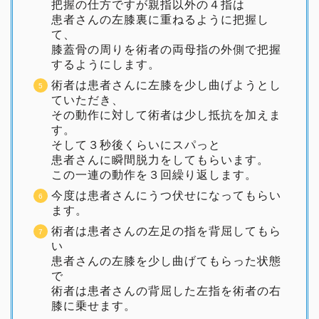
把握の仕方ですが親指以外の４指は
患者さんの左膝裏に重ねるように把握し
て、
膝蓋骨の周りを術者の両母指の外側で把握
するようにします。
術者は患者さんに左膝を少し曲げようとし
ていただき、
その動作に対して術者は少し抵抗を加えま
す。
そして３秒後くらいにスパっと
患者さんに瞬間脱力をしてもらいます。
この一連の動作を３回繰り返します。
今度は患者さんにうつ伏せになってもらい
ます。
術者は患者さんの左足の指を背屈してもら
い
患者さんの左膝を少し曲げてもらった状態
で
術者は患者さんの背屈した左指を術者の右
膝に乗せます。