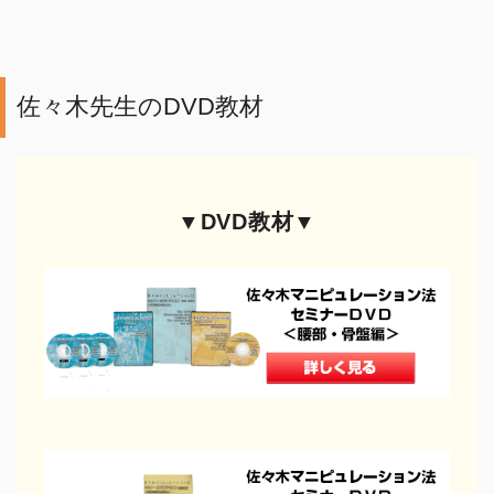
佐々木先生のDVD教材
▼DVD教材▼