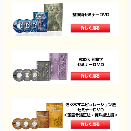
治療院の経営
コミュニケーション
治療家の生き方
治療院物販
治療院で物販する
セラボイス
和の健康法
DVDショップ