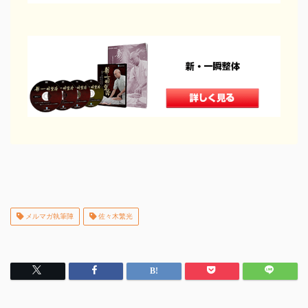
メルマガ執筆陣
佐々木繁光