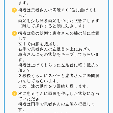
ます。
術者は患者さんの両膝６０°位に曲げても
らい
両足を少し開き両足をつけた状態にします
（離して操作すると腰に効きます）
術者は②の状態で患者さんの膝の前に位置
して
左手で両膝を把握し、
右手で患者さんの左足首を上にあげて
患者さんにその状態をキープしてもらいま
す。
術者は上げてもらった左足首に軽く抵抗を
加えて
３秒後くらいにスパっと患者さんに瞬間脱
力をしてもらいます。
この一連の動作を３回繰り返します。
次に患者さんに両膝を伸ばした状態になっ
ていただき
術者は両手で患者さんの左膝を把握しま
す。