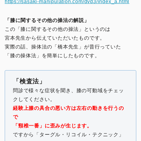
https://sasaki-manipulation.com/dvd3/index_a.html
「膝に関するその他の操法の解説」
この「膝に関するその他の操法」というのは
宮本先生から伝えていただいたものです。
実際の話、操体法の「橋本先生」が昔行っていた
「膝の操体法」を簡単にしたものです。
「検査法」
問診で様々な症状を聞き、膝の可動域をチェッ
クしてください。
経験上膝の具合の悪い方は左右の動きを行うの
で
「頸椎一番」に歪みが生じます。
ですから「ターグル・リコイル・テクニック」