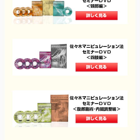
イチオシ！
頭・首の手技
肩・背中の手技
腰の手技
足の手技
その他の手技