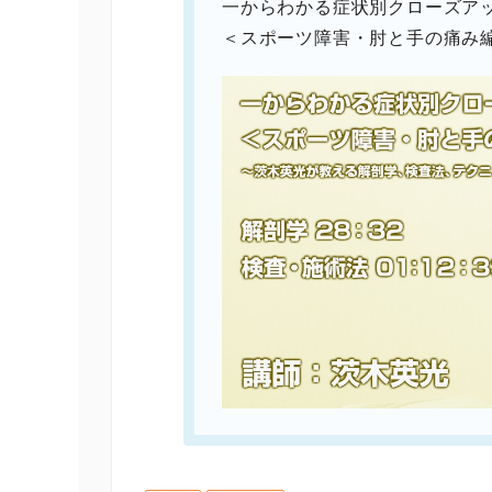
一からわかる症状別クローズア
＜スポーツ障害・肘と手の痛み編