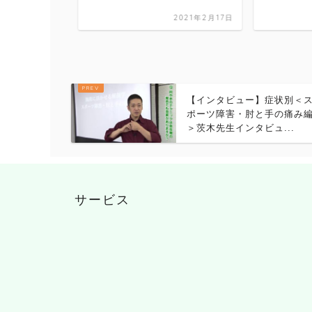
2021年6月9日
2021年2月17日
【インタビュー】症状別＜
ポーツ障害・肘と手の痛み
＞茨木先生インタビュ...
サービス