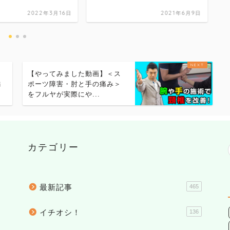
2022年3月16日
2021年6月9日
ス
【やってみました動画】＜ス
編
ポーツ障害・肘と手の痛み＞
をフルヤが実際にや...
カテゴリー
最新記事
465
イチオシ！
136