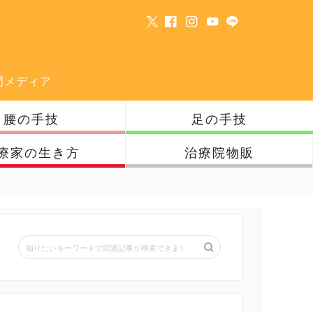
門メディア
腰の手技
足の手技
療家の生き方
治療院物販