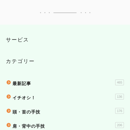
サービス
カテゴリー
465
最新記事
136
イチオシ！
176
頭・首の手技
206
肩・背中の手技