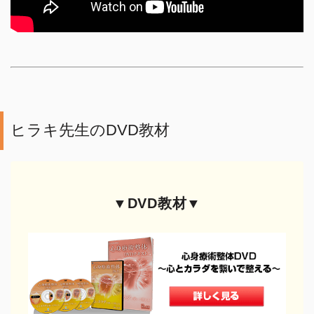
ヒラキ先生のDVD教材
▼DVD教材▼