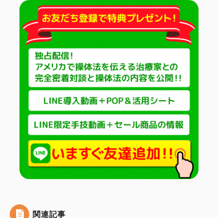
治療院の経営
コミュニケーション
治療家の生き方
治療院物販
治療院で物販する
セラボイス
和の健康法
DVDショップ
関連記事