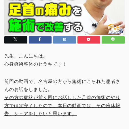
先生、こんにちは。
心身療術整体のヒラキです！
前回の動画で、名古屋の方から施術にこられた患者さ
んのお話をしました。
その方の症状が前々回にお話しした足首の施術のやり
方でほぼ完了したので、本日の動画では、その臨床報
告、シェアをしたいと思います。