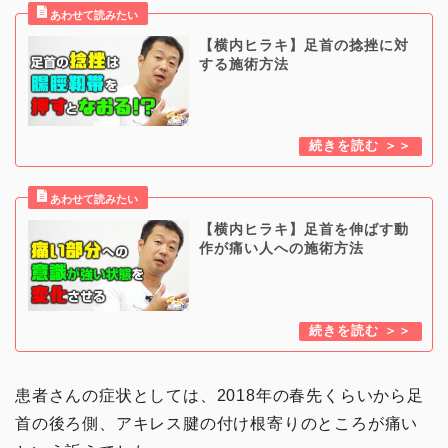
【横内ヒラキ】足首の捻挫に対
する施術方法
【横内ヒラキ】足首を伸ばす動
作が痛い人への施術方法
患者さんの症状としては、2018年の春先くらいから足
首の後ろ側、アキレス腱の付け根寄りのところが痛い