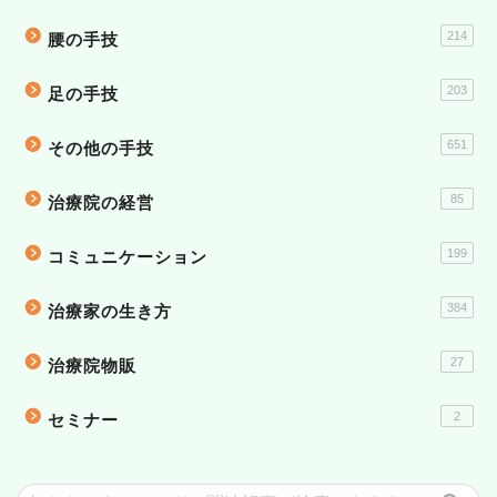
214
腰の手技
203
足の手技
651
その他の手技
85
治療院の経営
199
コミュニケーション
384
治療家の生き方
27
治療院物販
2
セミナー